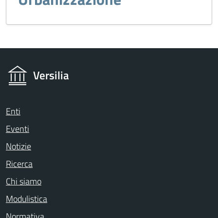
Versilia
Enti
Eventi
Notizie
Ricerca
Chi siamo
Modulistica
Normativa